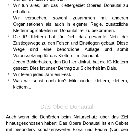
Wir tun alles, um das Klettergebiet Oberes Donautal zu
erhalten.
Wir versuchen, sowohl zusammen mit ande­ren
Organisationen als auch in ei­gener Regie, zusätzliche
Klettermög­lichkeiten im Donautal frei zu bekom­men.
Die IG Klettern hat für Dich das ge­samte Netz der
Zustiegswege zu den Felsen und Einstie­gen gebaut. Diese
Wege sind eine behördliche Auflage und somit
Voraussetzung für das Klet­tern im Donautal.
Jeden Bühlerhaken, den Du hier klinkst, hat die IG Klettern
gesetzt. Dies ist unser Beitrag zur Sicherheit im Däle.
Wir feiern jedes Jahr ein Fest.
Was wir sonst noch tun? Miteinander klettern, klettern,
klettern...
Das Obere Donautal
Auch wenn die Behörden beim Naturschutz über das Ziel
hinausgeschossen haben: Das Obere Donautal ist ein Gebiet
mit besonders schützenswerter Flora und Fauna (von den