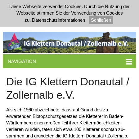
Diese Webseite verwendet Cookies. Durch die Nutzung der
Webseite stimmen Sie der Verwendung von Cookies
zu.
Datenschutzinformationen
Schließen
NAVIGATION
Die IG Klettern Donautal /
Zollernalb e.V.
Als sich 1990 abzeichnete, dass auf Grund des zu
erwartenden Biotopschutzgesetzes die Kletterer in Baden-
Württemberg einen großen Teil ihrer Klettermöglichkeiten
verlieren wür­den, taten sich etwa 100 Kletterer spontan zu­
sammen und gründeten die IG Klettern Do­nautal / Zollernalb.