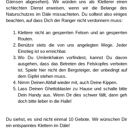
Gämsen abgesehen). Wir würden uns als Klet­terer einen
schlechten Dienst erweisen, wenn wir die Belange des
Naturschutzes im Däle missachteten. Du solltest also einiges
beach­ten, auf dass Dich der Ranger nicht verdon­nern muss:
Klettere nicht an gesperrten Felsen und an ge­sperrten
Routen.
Benütze stets die von uns angelegten Wege. Jeder
Einstieg ist so erreichbar.
Wo Du Umlenkhaken vorfindest, kannst Du davon
ausgehen, dass das Betreten des Fels­kopfes verboten
ist. Spiele hier nicht den Bergsteiger, der unbedingt auf
dem Gipfel ste­hen muss.
Nimm Deinen Abfall wieder mit, auch Deine Kippen.
Lass Deinen Ghettoblaster zu Hause und schalte bitte
Dein Handy aus. Wenn Dir dies schwer fällt, dann geh
doch bitte lieber in die Halle!
Du siehst, es sind nicht einmal 10 Gebote. Wir wünschen Dir
ein entspanntes Klettern im Däle!