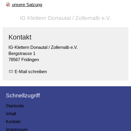
unsere Satzung
IG Klettern Donautal / Zollernalb e.V.
Kontakt
IG-Klettern Donautal / Zollernalb e.V.
Bergstrasse 1
78567 Fridingen
E-Mail schreiben
Schnellzugriff
Startseite
Inhalt
Kontakt
Impressum