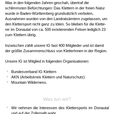
Was in den folgenden Jah­ren geschah, übertraf die
schlimmsten Be­fürchtungen: Das Klettern in der freien Natur
wurde in Baden-Württemberg grundsätzlich verboten,
Ausnahmen wurden von den Land­ratsämtern zugelassen, um
den Klettersport nicht ganz zu töten. So blieben für die Klette­
rer im Donautal von ca. 500 existierenden Fel­sen lediglich 23
zum Klettern übrig.
Inzwischen zählt unsere IG fast 400 Mitglie­der und ist damit
der größte Zusammenschluss von KletterInnen in der Region.
Unsere IG ist Mitglied in folgenden Organisa­tionen:
Bundesverband IG Klettern
AKN (Arbeitskreis Klettern und Natur­schutz)
Mountain Wilderness.
Was tun wir?
Wir nehmen die Interessen des Kletter­sports im Donautal
und auf der Zoller­nalb wahr.