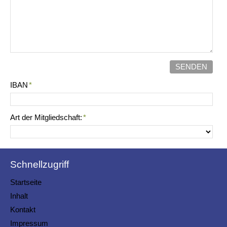
SENDEN
IBAN
*
Art der Mitgliedschaft:
*
Schnellzugriff
Startseite
Inhalt
Kontakt
Impressum