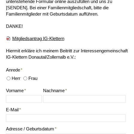
untenstehende Formular online auszufüllen und uns zu
[SENDEN]. Bei einer Familienmitgliedschaft, bitte die
Familienmitglieder mit Geburtsdatum aufführen.
DANKE!
Mitgliedsantrag IG-Klettern
Hiermit erkläre ich meinem Beitritt zur Interessengemeinschaft
IG-Klettern Donautal/Zollernalb e.V.:
Anrede
*
Herr
Frau
Vorname
*
Nachname
*
E-Mail
*
Adresse / Geburtsdatum
*