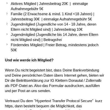
Aktives Mitglied | Jahresbeitrag 20€ | einmalige
Aufnahmegebühr 5€
Familie (2 Erwachsene & mind. 1 Kind <18 Jahren) |
Jahresbeitrag 30€ | einmalige Aufnahmegebühr 5€
Jugendmitglied (Jugendliche von 14 - 18 Jahre, deren
Eltern nicht Mitglied sind) | Jahresbeitrag 10€
Jugendmitglied (Jugendliche bis 14 Jahre, deren Eltern
nicht Mitglied sind) | Beitragsfrei
Förderndes Mitglied | Freier Betrag, mindestens jedoch
50€
Und wie werde ich Mitglied?
Wenn Du nicht begeistert bist, dass Deine Bankverbindung
und Deine persönlichen Daten übers Internet gehen, bieten wir
Dir die Beitrittserklärung zur IG Klettern Donautal / Zollernalb
als PDF-Datei an. Also das Formular ausdrucken, ausfüllen
und per Post an uns senden.
Vertraust Du dem "Hypertext Transfer Protocol Secure" kurz
https, dann besteht bequem die Möglichkeit, das