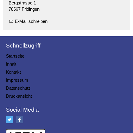
Bergstrasse 1
78567 Fridingen
E-Mail schreiben
Schnellzugriff
Startseite
Inhalt
Kontakt
Impressum
Datenschutz
Druckansicht
Social Media